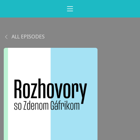
ALL EPISODES